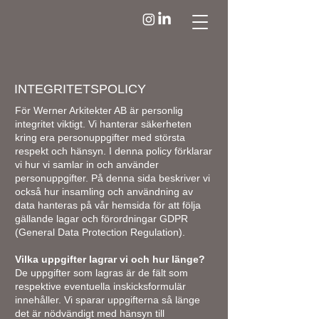
INTEGRITETSPOLICY
För Werner Arkitekter AB är personlig
integritet viktigt. Vi hanterar säkerheten
kring era personuppgifter med största
respekt och hänsyn. I denna policy förklarar
vi hur vi samlar in och använder
personuppgifter. På denna sida beskriver vi
också hur insamling och användning av
data hanteras på vår hemsida för att följa
gällande lagar och förordningar GDPR
(General Data Protection Regulation).
Vilka uppgifter lagrar vi och hur länge?
De uppgifter som lagras är de fält som
respektive eventuella inskicksformulär
innehåller. Vi sparar uppgifterna så länge
det är nödvändigt med hänsyn till