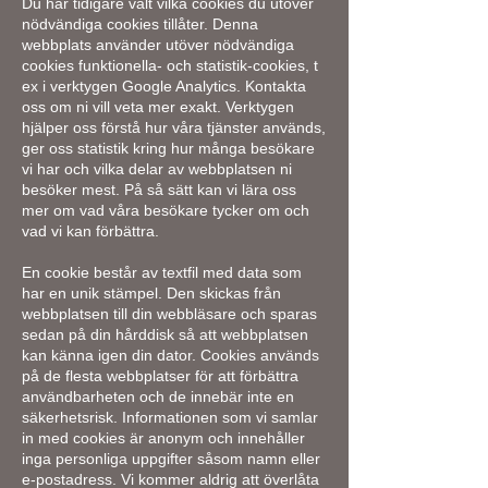
Du har tidigare valt vilka cookies du utöver
nödvändiga cookies tillåter. Denna
webbplats använder utöver nödvändiga
cookies funktionella- och statistik-cookies, t
ex i verktygen Google Analytics. Kontakta
oss om ni vill veta mer exakt. Verktygen
hjälper oss förstå hur våra tjänster används,
ger oss statistik kring hur många besökare
vi har och vilka delar av webbplatsen ni
besöker mest. På så sätt kan vi lära oss
mer om vad våra besökare tycker om och
vad vi kan förbättra.
En cookie består av textfil med data som
har en unik stämpel. Den skickas från
webbplatsen till din webbläsare och sparas
sedan på din hårddisk så att webbplatsen
kan känna igen din dator. Cookies används
på de flesta webbplatser för att förbättra
användbarheten och de innebär inte en
säkerhetsrisk. Informationen som vi samlar
in med cookies är anonym och innehåller
inga personliga uppgifter såsom namn eller
e-postadress. Vi kommer aldrig att överlåta